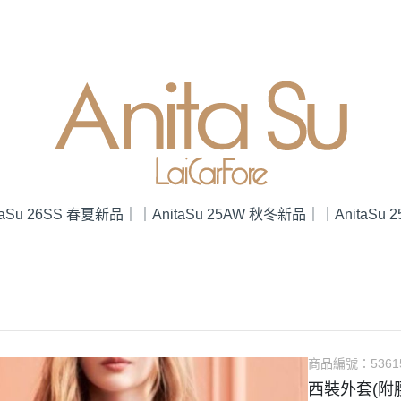
taSu 26SS 春夏新品｜
｜AnitaSu 25AW 秋冬新品｜
｜AnitaSu
商品編號：
5361
西裝外套(附腰