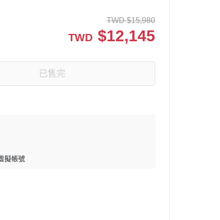
TWD
$
15,980
$
12,145
TWD
已售完
 虛擬帳號