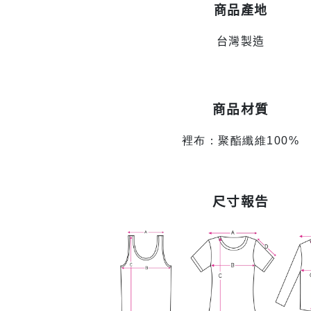
商品產地
台灣製造
商品材質
裡布：聚酯纖維100%
尺寸報告