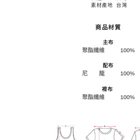
素材產地 台灣
商品材質
主布
聚酯纖維 100
%
配布
尼 龍 100
%
裡布
聚酯纖維 100
%