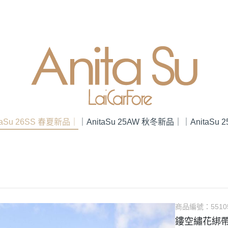
taSu 26SS 春夏新品｜
｜AnitaSu 25AW 秋冬新品｜
｜AnitaSu
商品編號：
5510
鏤空繡花綁