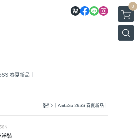
0
 25SS 春夏新品｜
｜AnitaSu 26SS 春夏新品｜
56N
帶洋裝