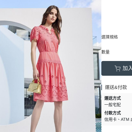
選擇規格
數量
加
運送&付款
運送方式
一般宅配
付款方式
信用卡
ATM