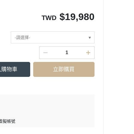
$
19,980
TWD
-請選擇-
入購物車
立即購買
 虛擬帳號