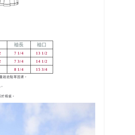
圍
袖長
袖口
2
7 1/4
13 1/2
2
7 3/4
14 1/2
8 1/4
15 3/4
量起訖點等因素，
m
，
屬
於瑕疵。