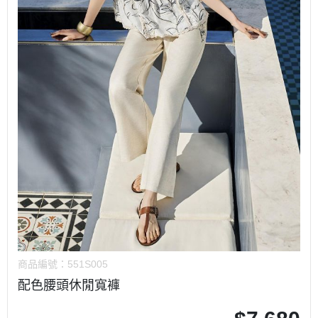
商品編號：
551S005
配色腰頭休閒寬褲