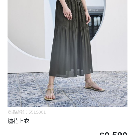
商品編號：
551S301
繡花上衣