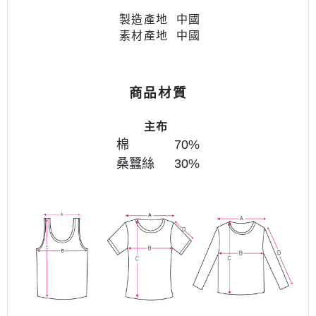
製造產地 中國
素材產地 中國
商品材質
主布
棉 70
%
桑蠶絲 30%