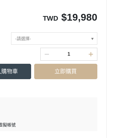
$
19,980
TWD
-請選擇-
入購物車
立即購買
 虛擬帳號