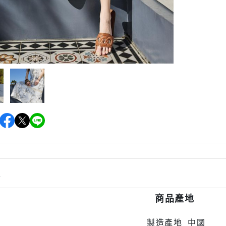
情
商品產地
製造產地 中國