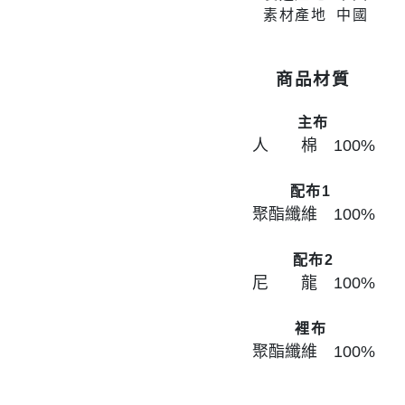
素材產地 中國
商品材質
主布
人 棉 100
%
配布1
聚酯纖維 100
%
配布2
尼 龍 100
%
裡布
聚酯纖維 100
%