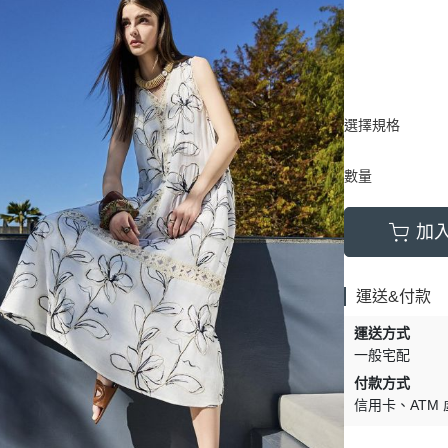
選擇規格
數量
加
運送&付款
運送方式
一般宅配
付款方式
信用卡
ATM