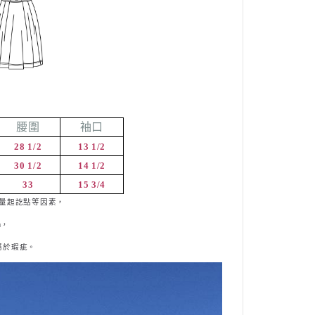
腰圍
袖口
28 1/2
13 1/2
30 1/2
14 1/2
33
15 3/4
量起訖點等因素，
m
，
屬
於瑕疵。