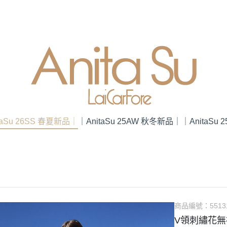
taSu 26SS 春夏新品｜
｜AnitaSu 25AW 秋冬新品｜
｜AnitaSu
商品編號：
5513
V領刺繡花