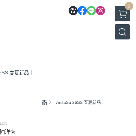
0
 25SS 春夏新品｜
｜AnitaSu 26SS 春夏新品｜
10N
無袖洋裝