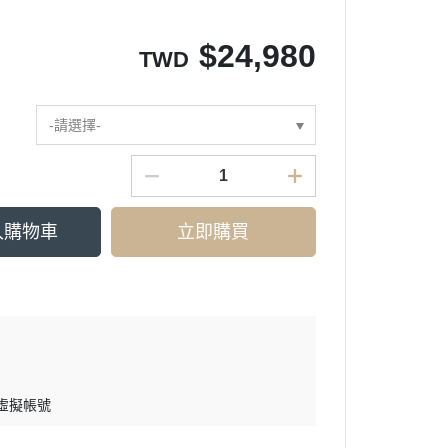
$
24,980
TWD
-請選擇-
入購物車
立即購買
 虛擬帳號