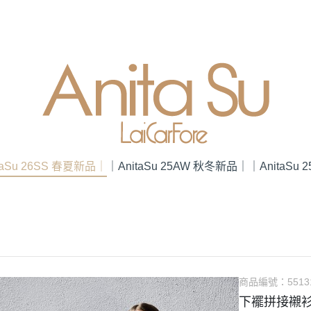
taSu 26SS 春夏新品｜
｜AnitaSu 25AW 秋冬新品｜
｜AnitaSu
商品編號：
5513
下襬拼接襯