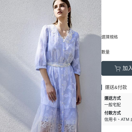
選擇規格
數量
加
運送&付款
運送方式
一般宅配
付款方式
信用卡
ATM