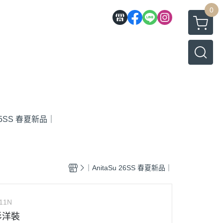
0
 25SS 春夏新品｜
｜AnitaSu 26SS 春夏新品｜
11N
衫洋裝