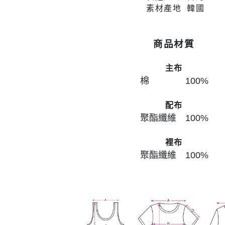
素材產地 韓國
商品材質
主布
棉 100
%
配布
聚酯纖維 100
%
裡布
聚酯纖維 100
%