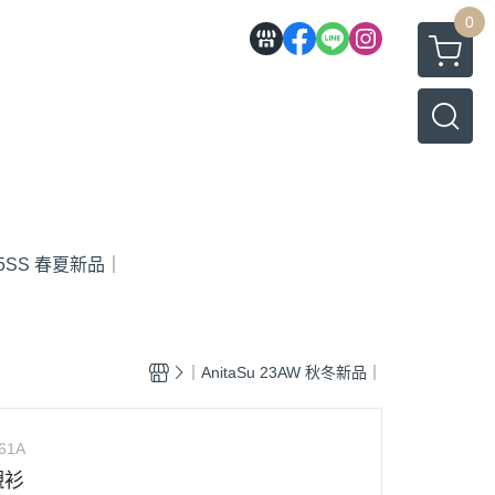
0
 25SS 春夏新品｜
｜AnitaSu 23AW 秋冬新品｜
61A
襯衫