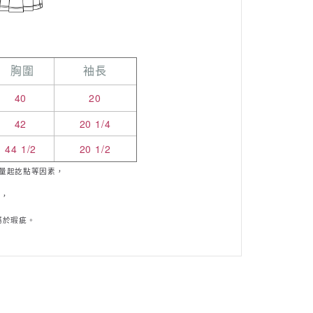
胸圍
袖長
40
20
42
20 1/4
44 1/2
20 1/2
量起訖點等因素，
m，
於瑕疵。
屬