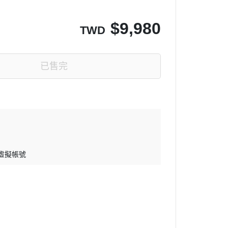
$
9,980
TWD
已售完
 虛擬帳號