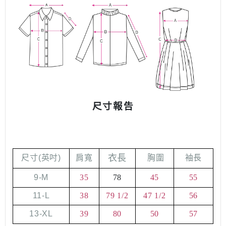
尺寸報告
衣長
尺寸
(
英吋
)
肩寬
胸圍
袖長
9-M
35
78
45
55
11-L
38
79 1/2
47 1/2
56
13-XL
39
80
50
57