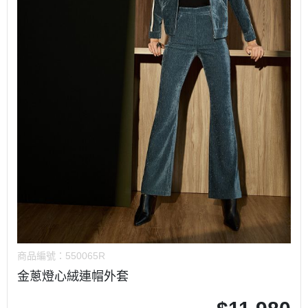
商品編號：
550065R
金蔥燈心絨連帽外套