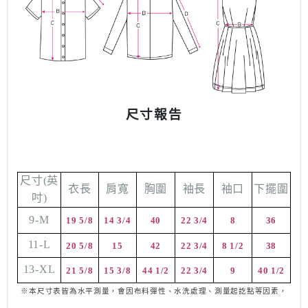
尺寸報告
尺寸
(
英
衣長
肩寬
胸圍
袖長
袖口
下擺圍
吋
)
9-M
19 5/8
14 3/4
40
22 3/4
8
36
11-L
20 5/8
15
42
22 3/4
8 1/2
38
13-XL
21 5/8
15 3/8
44 1/2
22 3/4
9
40 1/2
※本尺寸表皆為水平測量，會因布料彈性、水洗處理、測量起訖點等因素，