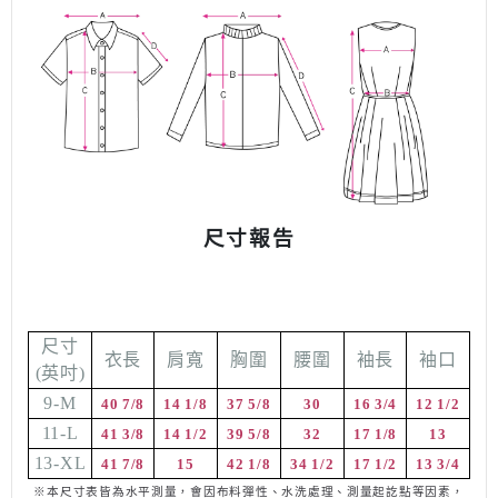
尺寸報告
尺寸
衣長
肩寬
胸圍
腰圍
袖長
袖口
(
英吋
)
9-M
40 7/8
14 1/8
37 5/8
30
16 3/4
12 1/2
11-L
41 3/8
14 1/2
39 5/8
32
17 1/8
13
13-XL
41 7/8
15
42 1/8
34 1/2
17 1/2
13 3/4
※本尺寸表皆為水平測量，會因布料彈性、水洗處理、測量起訖點等因素，