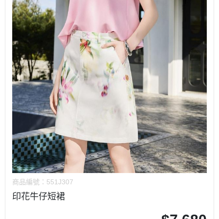
商品編號：
551J307
印花牛仔短裙