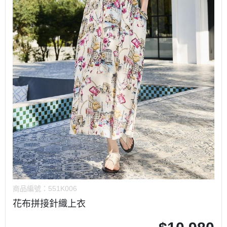
商品編號：
551K006
花布拼接針織上衣